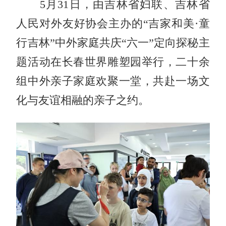
5月31日，由吉林省妇联、吉林省
人民对外友好协会主办的“吉家和美·童
行吉林”中外家庭共庆“六一”定向探秘主
题活动在长春世界雕塑园举行，二十余
组中外亲子家庭欢聚一堂，共赴一场文
化与友谊相融的亲子之约。