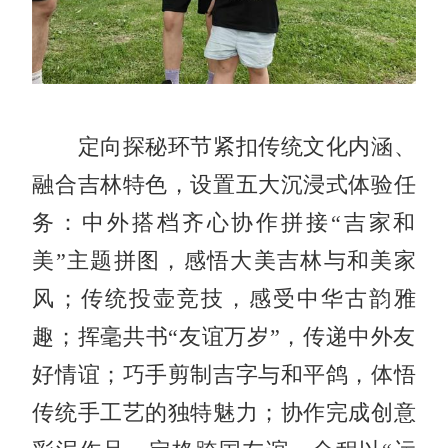
定向探秘环节紧扣传统文化内涵、
融合吉林特色，设置五大沉浸式体验任
务：中外搭档齐心协作拼接“吉家和
美”主题拼图，感悟大美吉林与和美家
风；传统投壶竞技，感受中华古韵雅
趣；挥毫共书“友谊万岁”，传递中外友
好情谊；巧手剪制吉字与和平鸽，体悟
传统手工艺的独特魅力；协作完成创意