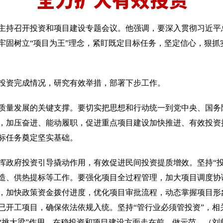
主持召开投资和项目建设专题会议。他强调，要深入贯彻习近平
牢固树立“项目为王”理念，紧盯既定目标任务，坚定信心，狠抓
。
资完成情况，研究有效举措，部署下步工作。
量发展的关键支撑。要切实把思想和行动统一到党中央、国务
，加压奋进、能动履职，促进重点项目建设加快推进、有效投资
标任务奠定坚实基础。
府投资引导撬动作用，有效促进民间投资提质增效。坚持“投
造、供热提标等工作。要强化项目全过程管理，加大项目调度协
，加快政策资金拨付进度，优化项目审批流程，动态掌握项目形
已开工项目，确保依法依规入统。坚持“管行业必须管投资”，相
“挑大梁”作用，在稳投资和项目建设方面走在前、做示范。（刘