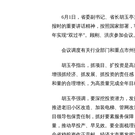
6月1日，省委副书记、省长胡玉亭
报时的重要讲话精神，按照国家部署，
年实现“双过半”。顾刚、洪庆参加会议
会议调度有关行业部门和重点市州投
胡玉亭指出，抓项目、扩投资是高质
增强抓经济、抓发展、抓投资的责任感
和量的合理增长，为高质量完成全年目
胡玉亭强调，要深挖投资潜力，发挥政
推进老旧小区改造、加装电梯、管网改
目领导包保责任制，抓好要素服务保障
量，推动早投产、早见效。要全面梳理
全省稳投资作正贡献。经济大市要发挥