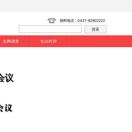
报料电话：0431-82902222
吉网调查
长白时评
会议