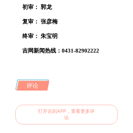
初审： 郭龙
复审： 张彦梅
终审： 朱宝明
吉网新闻热线：0431-82902222
评论
打开吉刻APP，查看更多评
论