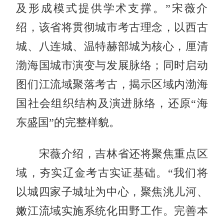
及形成模式提供学术支撑。”宋薇介
绍，该省将贯彻城市考古理念，以西古
城、八连城、温特赫部城为核心，厘清
渤海国城市演变与发展脉络；同时启动
图们江流域聚落考古，揭示区域内渤海
国社会组织结构及演进脉络，还原“海
东盛国”的完整样貌。
宋薇介绍，吉林省还将聚焦重点区
域，夯实辽金考古实证基础。“我们将
以城四家子城址为中心，聚焦洮儿河、
嫩江流域实施系统化田野工作。完善本