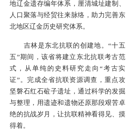
地辽金遗存编年体系，厘清城址建制、
人口聚落与经贸往来脉络，助力完善东
北地区辽金历史研究体系。
吉林是东北抗联的创建地。“十五
五”期间，该省将建立东北抗联考古范
式，从单纯的史料研究走向“考古实
证”。完成全省抗联资源调查，重点攻
坚磐石红石砬子遗址，通过科学的发掘
与整理，用遗迹和遗物还原那段艰苦卓
绝的抗战岁月，让抗联精神看得见、摸
得着。