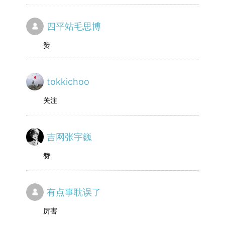
四平站毛思博
赞
tokkichoo
关注
吉网张宇巍
赞
有点事耽误了
厉害