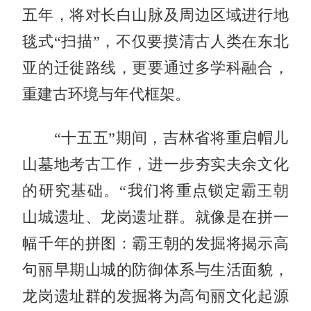
五年，将对长白山脉及周边区域进行地
毯式“扫描”，不仅要摸清古人类在东北
亚的迁徙路线，更要通过多学科融合，
重建古环境与年代框架。
“十五五”期间，吉林省将重启帽儿
山墓地考古工作，进一步夯实夫余文化
的研究基础。“我们将重点锁定霸王朝
山城遗址、龙岗遗址群。就像是在拼一
幅千年的拼图：霸王朝的发掘将揭示高
句丽早期山城的防御体系与生活面貌，
龙岗遗址群的发掘将为高句丽文化起源