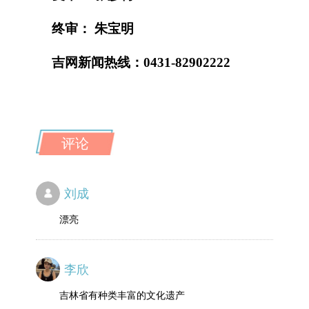
终审： 朱宝明
吉网新闻热线：0431-82902222
评论
刘成
漂亮
李欣
吉林省有种类丰富的文化遗产