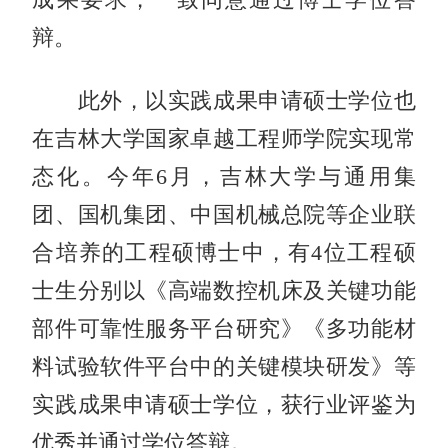
辩。
此外，以实践成果申请硕士学位也
在吉林大学国家卓越工程师学院实现常
态化。今年6月，吉林大学与通用集
团、国机集团、中国机械总院等企业联
合培养的工程硕博士中，有4位工程硕
士生分别以《高端数控机床及关键功能
部件可靠性服务平台研究》《多功能材
料试验软件平台中的关键模块研发》等
实践成果申请硕士学位，获行业评鉴为
优秀并通过学位答辩。