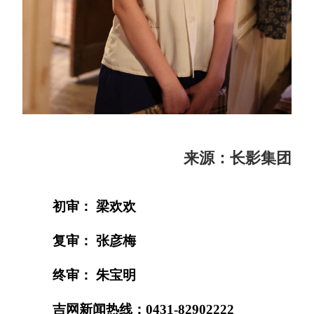
来源：长影集团
初审： 梁欢欢
复审： 张彦梅
终审： 朱宝明
吉网新闻热线：0431-82902222