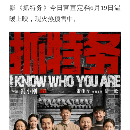
影《抓特务》今日官宣定档6月19日温
暖上映，现火热预售中。