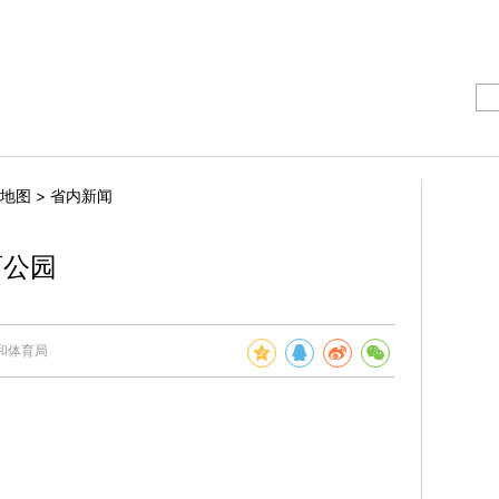
地图
>
省内新闻
育公园
和体育局