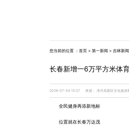
您当前的位置 ：
首页
>
第一新闻
>
吉林新闻
长春新增一6万平方米体
2026-07-04 15:37
来源： 净月高新区文化旅游
全民健身再添新地标
位置就在长春万达茂