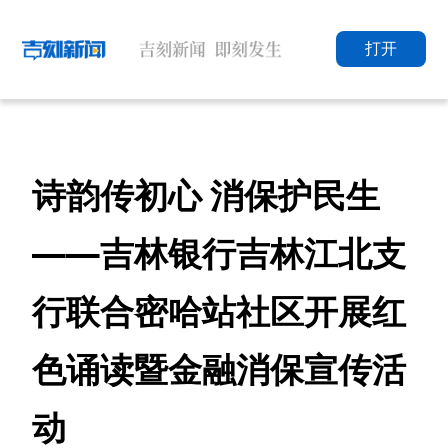
打开
诗韵传初心 消保护民生
——吉林银行吉林江北支
行联合密哈站社区开展红
色诵读暨金融消保宣传活
动