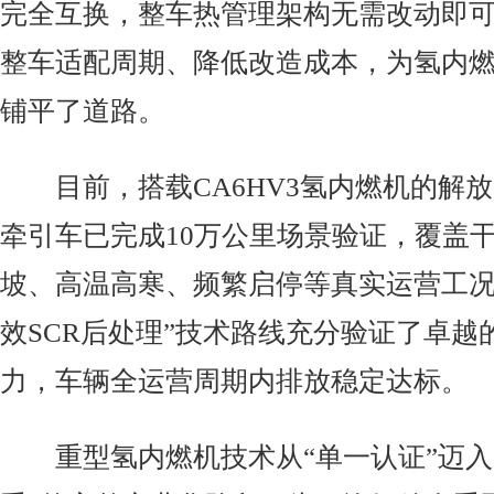
完全互换，整车热管理架构无需改动即
整车适配周期、降低改造成本，为氢内
铺平了道路。
目前，搭载CA6HV3氢内燃机的解放“星
牵引车已完成10万公里场景验证，覆盖
坡、高温高寒、频繁启停等真实运营工况
效SCR后处理”技术路线充分验证了卓越
力，车辆全运营周期内排放稳定达标。
重型氢内燃机技术从“单一认证”迈入