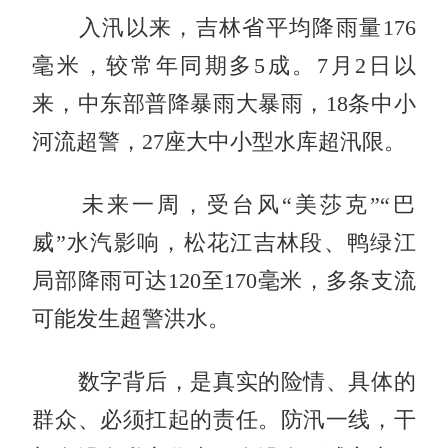
入汛以来，吉林省平均降雨量176
毫米，较常年同期多5成。7月2日以
来，中东部普降暴雨大暴雨，18条中小
河流超警，27座大中小型水库超汛限。
未来一周，受台风“美莎克”“巴
威”水汽影响，松花江吉林段、鸭绿江
局部降雨可达120至170毫米，多条支流
可能发生超警洪水。
数字背后，是真实的险情、具体的
群众、必须扛起的责任。防汛一线，干