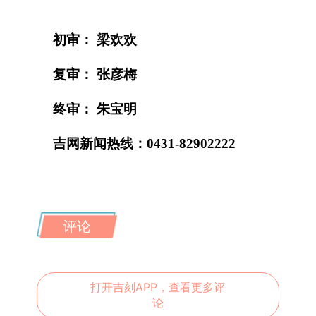
初审： 梁欢欢
复审： 张彦梅
终审： 朱宝明
吉网新闻热线：0431-82902222
评论
打开吉刻APP，查看更多评
论