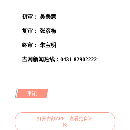
初审： 吴美慧
复审： 张彦梅
终审： 朱宝明
吉网新闻热线：0431-82902222
评论
打开吉刻APP，查看更多评
论