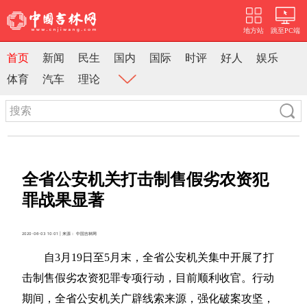
地方站
跳至PC端
首页
新闻
民生
国内
国际
时评
好人
娱乐
体育
汽车
理论
全省公安机关打击制售假劣农资犯
罪战果显著
2020-06-03 10:01 | 来源： 中国吉林网
自3月19日至5月末，全省公安机关集中开展了打
击制售假劣农资犯罪专项行动，目前顺利收官。行动
期间，全省公安机关广辟线索来源，强化破案攻坚，