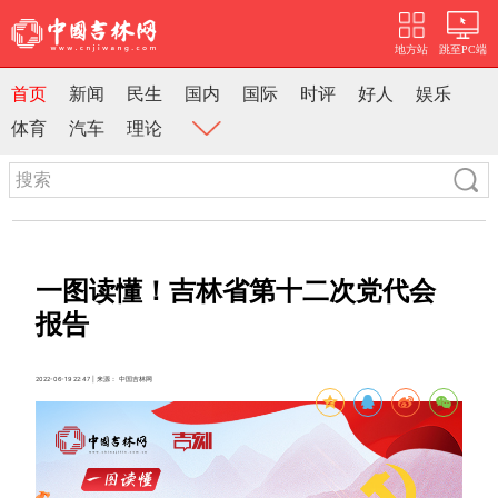
地方站
跳至PC端
首页
新闻
民生
国内
国际
时评
好人
娱乐
体育
汽车
理论
一图读懂！吉林省第十二次党代会
报告
2022-06-19 22:47 | 来源： 中国吉林网