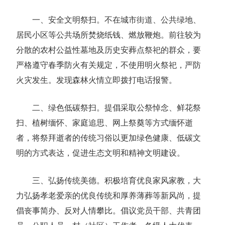
一、安全文明祭扫。不在城市街道、公共绿地、
居民小区等公共场所焚烧纸钱、燃放鞭炮。前往较为
分散的农村公益性墓地及历史安葬点祭祀的群众，要
严格遵守春季防火有关规定，不使用明火祭祀，严防
火灾发生。发现森林火情立即拨打电话报警。
二、绿色低碳祭扫。提倡采取公祭悼念、鲜花祭
扫、植树缅怀、家庭追思、网上祭奠等方式缅怀逝
者，将祭拜逝者的传统习俗以更加绿色健康、低碳文
明的方式表达，促进生态文明和精神文明建设。
三、弘扬传统美德。积极培育优良家风家教，大
力弘扬孝老爱亲的优良传统和厚养薄葬等新风尚，提
倡丧事简办、反对人情攀比。倡议党员干部、共青团