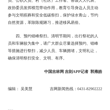
员、公职人员、村（社区）工作者、各级人大代表、
政协委员发挥模范带动作用，教育引导身边人员主动
参与文明殡葬和安全低碳祭扫，保护绿水青山，节约
自然资源，革除陈规陋习，推进移风易俗。
四、预约错峰祭扫。清明节期间，出行祭祀的人
员和车辆较为集中，请广大群众尽量选择预约、错峰
等措施进行祭扫，减少人员、车辆拥堵，文明礼让，
确保清明祭扫安全、文明、有序。
中国吉林网 吉刻APP记者 郭雍皓
编辑： 吴美慧
吉网新闻热线：0431-82902222