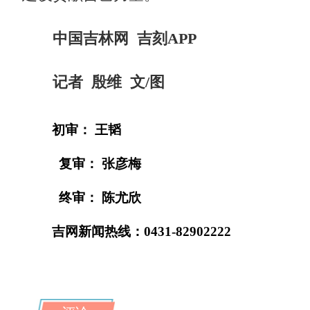
中国吉林网 吉刻APP
记者 殷维 文/图
初审： 王韬
复审： 张彦梅
终审： 陈尤欣
吉网新闻热线：0431-82902222