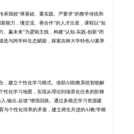
承我校“厚基础、重实践、严要求”的教学传统和
创新能力，懂交流、善合作”的人才出发，课程以“知
、赢未来”为逻辑主线，构建“认知-实践-创新”闭
锻造与跨学科生态赋能，探索吉林大学特色AI素养
，建立个性化学习模式。借助AI助教系统智能解
个性化学习地图，实现从理论到场景化任务的阶梯
入-输出-反馈”增强回路。通过多模态学习资源建
育与个性化培养的矛盾，建立师生共进的AI教/学模