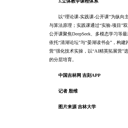
3.立体教学课程体系
以“理论课-实践课-公开课”为纵向
与算法原理；实践课通过“实验-项目”
公开课聚焦DeepSeek、多模态学
依托“清湖论坛”与“晏湖读书会”，构
营”强化技术实操，以“AI精英拓展营
的分层培育。
中国吉林网 吉刻APP
记者 殷维
图片来源 吉林大学