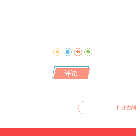
评论
打开吉刻