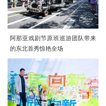
阿那亚戏剧节原班巡游团队带来
的东北首秀惊艳全场