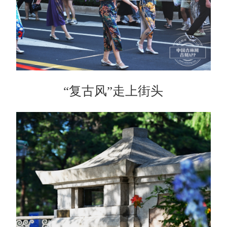
“复古风”走上街头