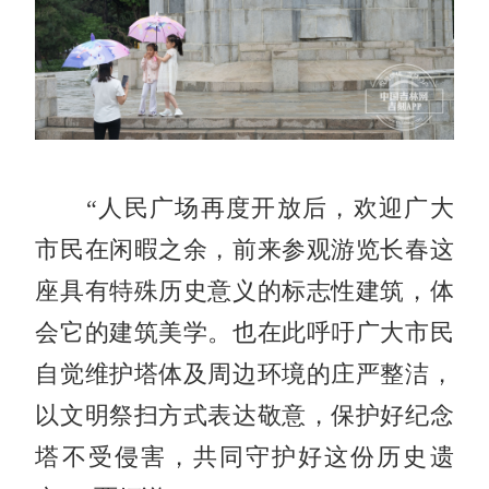
“人民广场再度开放后，欢迎广大
市民在闲暇之余，前来参观游览长春这
座具有特殊历史意义的标志性建筑，体
会它的建筑美学。也在此呼吁广大市民
自觉维护塔体及周边环境的庄严整洁，
以文明祭扫方式表达敬意，保护好纪念
塔不受侵害，共同守护好这份历史遗