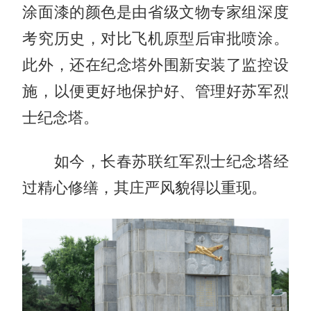
涂面漆的颜色是由省级文物专家组深度
考究历史，对比飞机原型后审批喷涂。
此外，还在纪念塔外围新安装了监控设
施，以便更好地保护好、管理好苏军烈
士纪念塔。
如今，
长春苏联红军烈士纪念塔
经
过精心修缮，其庄严风貌得以重现。