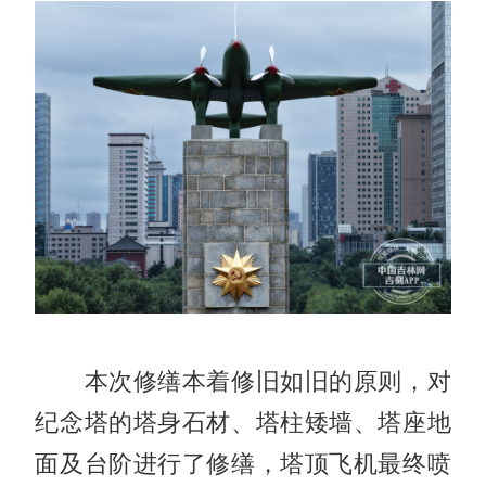
本次修缮本着修旧如旧的原则，对
纪念塔的塔身石材、塔柱矮墙、塔座地
面及台阶进行了修缮，塔顶飞机最终喷