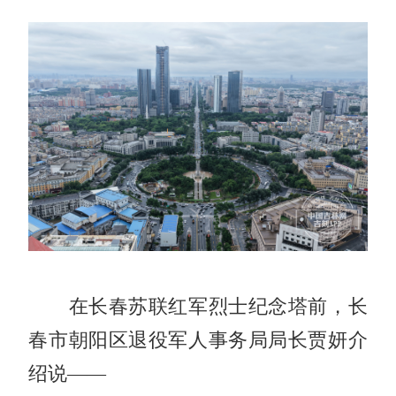
在长春苏联红军烈士纪念塔前，长
春市朝阳区退役军人事务局局长贾妍介
绍说——