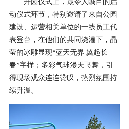
开园仪式上，最令人瞩目的启
动仪式环节，特别邀请了来自公园
建设、运营相关单位的一线员工代
表登台，在他们的共同浇灌下，晶
莹的冰雕显现“蓝天无界 翼起长
春”字样；多彩气球漫天飞舞，引
得现场观众连连赞叹，热烈氛围持
续升温。