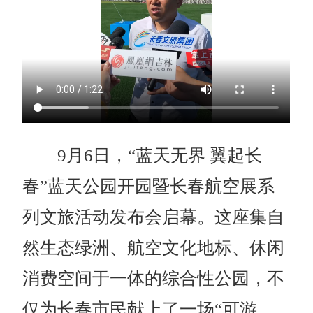
9月6日，“蓝天无界 翼起长
春”蓝天公园开园暨长春航空展系
列文旅活动发布会启幕。这座集自
然生态绿洲、航空文化地标、休闲
消费空间于一体的综合性公园，不
仅为长春市民献上了一场“可游、