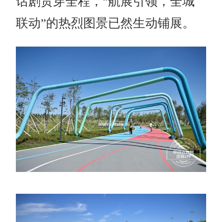
话剧贯穿全程，“航展引领，全城
联动”的热烈图景已然生动铺展。