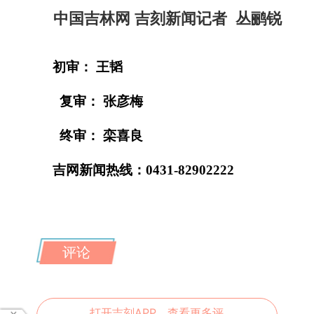
中国吉林网 吉刻新闻记者 丛鹂锐
初审： 王韬
复审： 张彦梅
终审： 栾喜良
吉网新闻热线：0431-82902222
评论
打开吉刻APP，查看更多评