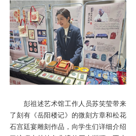
彭祖述艺术馆工作人员苏笑莹带来
了刻有《岳阳楼记》的微刻方章和松花
石宫廷宴雕刻作品，向学生们详细介绍