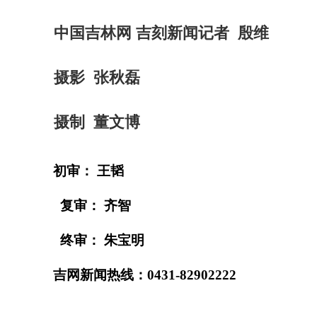
中国吉林网 吉刻新闻记者 殷维
摄影 张秋磊
摄制 董文博
初审： 王韬
复审： 齐智
终审： 朱宝明
吉网新闻热线：0431-82902222