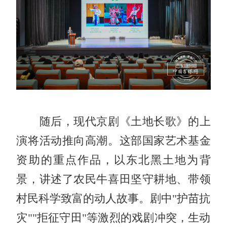
随后，现代京剧《土地长歌》的上
演将活动推向高潮。这部国家艺术基金
资助的重点作品，以东北黑土地为背
景，讲述了农民牛喜田坚守耕地、带领
村民科学致富的动人故事。剧中"护苗抗
灾""拒征守田"等激烈的戏剧冲突，生动