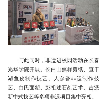
与此同时，非遗进校园活动在长春
光华学院开展。长白山熏样剪纸、查干
湖鱼皮制作技艺、人参香非遗制作技
艺、白氏面塑、彭祖述石刻艺术、吉派
新中式技艺等多项非遗项目集中亮相。