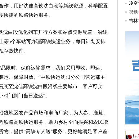
合作，用好沈佳高铁沈白段等新线资源，科学配置
便快捷的铁路快运服务。
铁沈白段优化列车开行方案和站点资源配置，沿线
山等5个车站可办理高铁快运业务，每日计划安排
柜存放快件。
品限时、保鲜运输需求，我们采用即收、即运、
装运、保障时效。”中铁快运沈阳分公司营运部主
已拓展至沈佳高铁沈白段沿线主要城市，客户可实
小时门到门当日送达”。
线地区农产品市场和电商厂家，为人参、鹿茸、
程铁路高铁快运服务，助力乡村全面振兴和农民增
货物，提供“高铁专人送”服务，更好地满足客户差