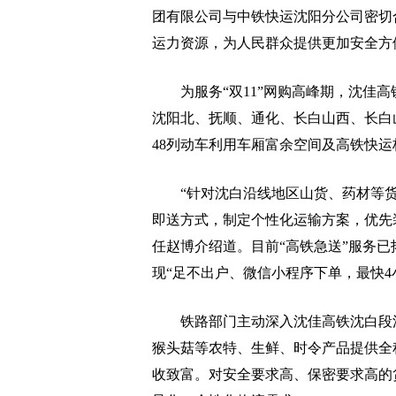
团有限公司与中铁快运沈阳分公司密切
运力资源，为人民群众提供更加安全方
为服务“双11”网购高峰期，沈佳高
沈阳北、抚顺、通化、长白山西、长白
48列动车利用车厢富余空间及高铁快运
“针对沈白沿线地区山货、药材等货
即送方式，制定个性化运输方案，优先
任赵博介绍道。目前“高铁急送”服务
现“足不出户、微信小程序下单，最快4
铁路部门主动深入沈佳高铁沈白段沿
猴头菇等农特、生鲜、时令产品提供全
收致富。对安全要求高、保密要求高的