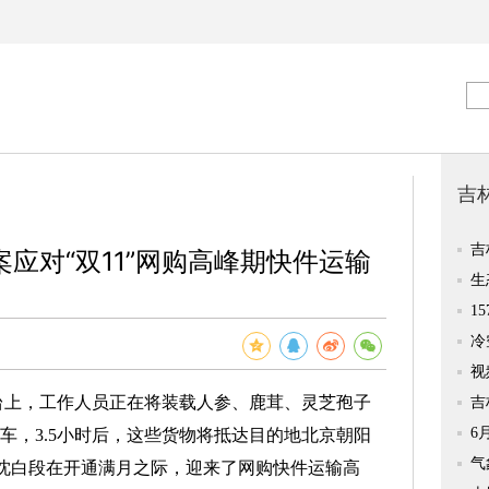
应对“双11”网购高峰期快件运输
台上，工作人员正在将装载人参、鹿茸、灵芝孢子
列车，3.5小时后，这些货物将抵达目的地北京朝阳
铁沈白段在开通满月之际，迎来了网购快件运输高