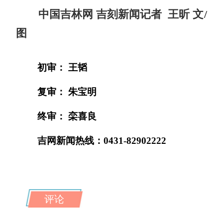
中国吉林网 吉刻新闻记者 王昕 文/
图
初审： 王韬
复审： 朱宝明
终审： 栾喜良
吉网新闻热线：0431-82902222
评论