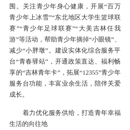
围。关注青少年身心健康，开展“百万
青少年上冰雪”“
东北
地区大学生
篮球
联
赛
”“青少年足球联赛”“大美吉林任我
游”等活动，帮助青少年摘掉“小眼镜”、
减少“小胖墩”。建设实体化综合服务平
台“青春驿站”，开通政策直达、福利畅
享的“吉林青年卡”，拓展
“
12355
”青少年
服务台功能，丰富业余生活，陪伴关爱
成长。
着力
优化服务供给，打造青年幸福
生活的向往地