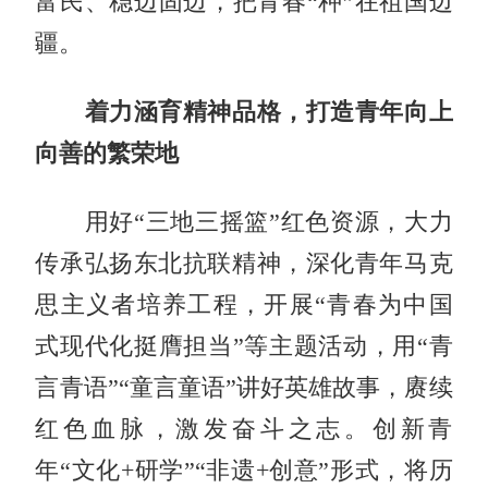
富民、稳边固边，把青春“种”在祖国边
疆
。
着力
涵育精神品格，打造青年向上
向善的繁荣地
用好“三地三摇篮”红色资源，大力
传承弘扬东北抗联精神，深化青年马克
思主义者培养工程，开展“青春为中国
式现代化挺膺担当”等主题活动，用“青
言青语”“童言童语”讲好英雄故事，赓续
红色血脉，激发奋斗之志。创新青
年“文化+研学”“非遗+创意”形式，将历