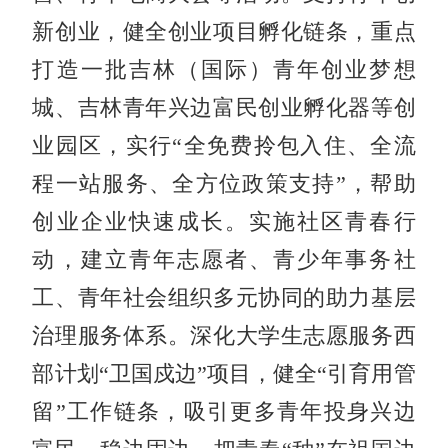
新创业，健全创业项目孵化链条，重点
打造一批吉林（国际）青年创业梦想
城、吉林青年兴边富民创业孵化器等创
业园区，实行
“全免费拎包入住、全流
程一站服务、全方位政策支持”，帮助
创业企业快速成长。
实施社区青春行
动，建立青年志愿者、青少年事务社
工、青年社会组织多元协同的助力基层
治理服务体系。
深化
大学生志愿服务西
部计划
“卫国戍边”
项目
，
健全
“引育用管
留”工作链条，吸引更多青年投身兴边