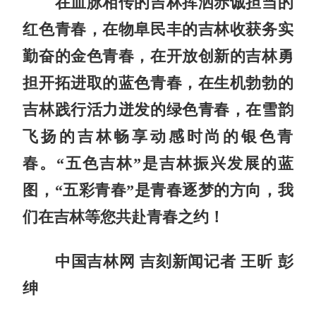
在血脉相传的吉林挥洒赤诚担当的
红色青春，在物阜民丰的吉林收获务实
勤奋的金色青春，在开放创新的吉林勇
担开拓进取的蓝色青春，在生机勃勃的
吉林践行活力迸发的绿色青春，在雪韵
飞扬的吉林畅享动感时尚的银色青
春。
“五色吉林”是吉林振兴发展的蓝
图，“五彩青春”是青春逐梦的方向，我
们在吉林等您共赴青春之约！
中国吉林网 吉刻新闻记者 王昕 彭
绅