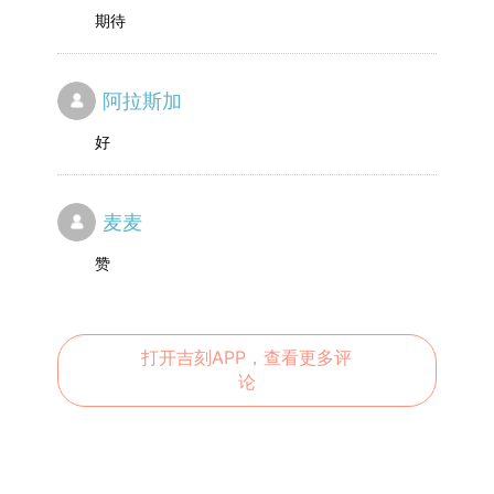
期待
阿拉斯加
好
麦麦
赞
打开吉刻APP，查看更多评
论