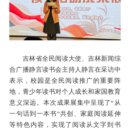
吉林省全民阅读大使、吉林新闻综
合广播静言读书会主持人静言在采访中
表示，校园是全民阅读推广的重要阵
地，青少年读书对个人成长和家国教育
意义深远。本次成果展集中呈现了“从
一句话到一本书”共创、家庭阅读延伸
等特色内容，实现了阅读从文字到书