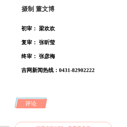
摄制 董文博
初审： 梁欢欢
复审： 张昕莹
终审： 张彦梅
吉网新闻热线：0431-82902222
评论