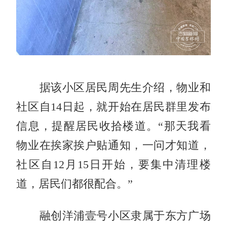
据该小区居民周先生介绍，物业和
社区自14日起，就开始在居民群里发布
信息，提醒居民收拾楼道。“那天我看
物业在挨家挨户贴通知，一问才知道，
社区自12月15日开始，要集中清理楼
道，居民们都很配合。”
融创洋浦壹号小区隶属于东方广场