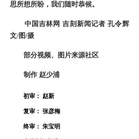
思所想所盼，我们随时恭候。
中国吉林网 吉刻新闻记者 孔令辉
文/图/摄
部分视频、图片来源社区
制作 赵少浦
初审： 赵新
复审： 张彦梅
终审： 朱宝明