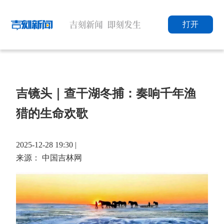
打开
吉镜头｜查干湖冬捕：奏响千年渔
猎的生命欢歌
2025-12-28 19:30 |
来源： 中国吉林网