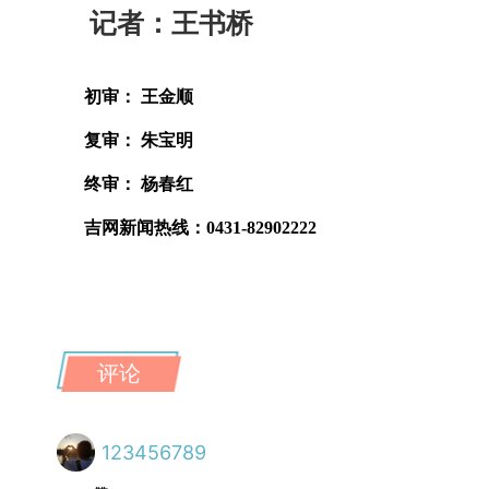
记者：王书桥
初审： 王金顺
复审： 朱宝明
终审： 杨春红
吉网新闻热线：0431-82902222
评论
123456789