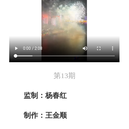
第13期
监制：杨春红
制作：王金顺