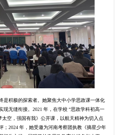
是积极的探索者。她聚焦大中小学思政课一体化
无缝衔接。2021 年，在学校 “思政学科初高一
逐梦太空，强国有我》公开课，以航天精神为切入点
；2024 年，她受邀为河南考察团执教《摘星少年