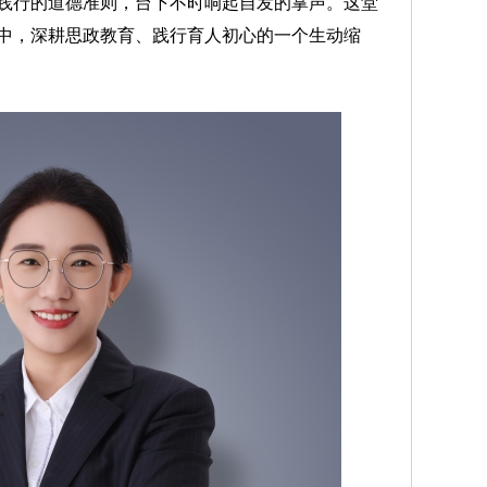
践行的道德准则，台下不时响起自发的掌声。这堂
中，深耕思政教育、践行育人初心的一个生动缩