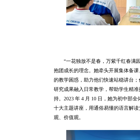
“一花独放不是春，万紫千红春满园。
抱团成长的理念。她牵头开展集体备课
的教学困惑，助力他们快速站稳讲台；
研究成果融入日常教学，帮助学生精准
持。2023 年 4 月 10 日，她为
十大主题讲座，用通俗易懂的语言解读
观、价值观。