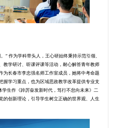
” 作为学科带头人，王心研始终秉持示范引领、
、教学研讨、听课评课等活动，耐心解答青年教师
作为长春市李忠强名师工作室成员，她将中考命题
把握学习重点，也为区域思政教学改革提供专业支
初中部全体学生作《踔厉奋发新时代，笃行不怠向未来》二
党的创新理论，引导学生树立正确的世界观、人生