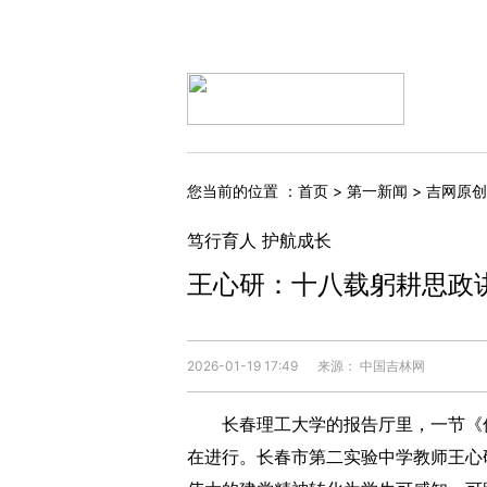
您当前的位置 ：
首页
>
第一新闻
>
吉网原创
笃行育人 护航成长
王心研：十八载躬耕思政
2026-01-19 17:49
来源： 中国吉林网
长春理工大学的报告厅里，一节《传
在进行。长春市第二实验中学教师王心