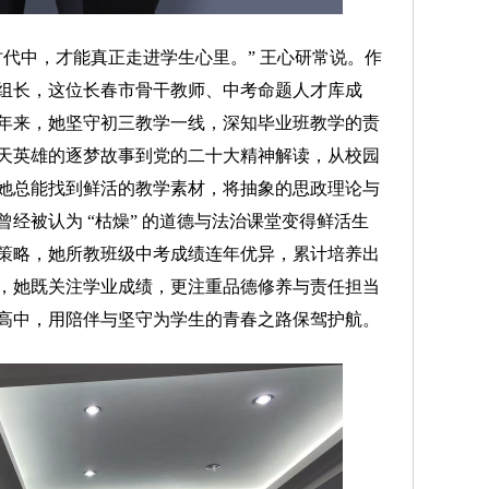
中，才能真正走进学生心里。” 王心研常说。作
组长，这位长春市骨干教师、中考命题人才库成
年来，她坚守初三教学一线，深知毕业班教学的责
天英雄的逐梦故事到党的二十大精神解读，从校园
她总能找到鲜活的教学素材，将抽象的思政理论与
经被认为 “枯燥” 的道德与法治课堂变得鲜活生
策略，她所教班级中考成绩连年优异，累计培养出
主任，她既关注学业成绩，更注重品德修养与责任担当
高中，用陪伴与坚守为学生的青春之路保驾护航。