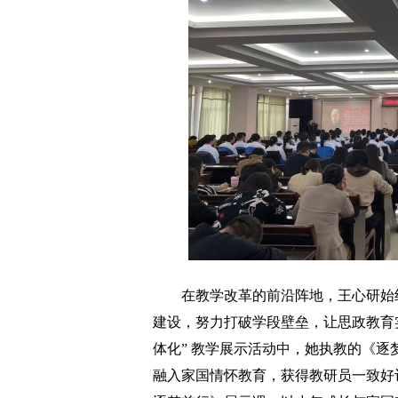
在教学改革的前沿阵地，王心研始终
建设，努力打破学段壁垒，让思政教育实现
体化” 教学展示活动中，她执教的《
融入家国情怀教育，获得教研员一致好评