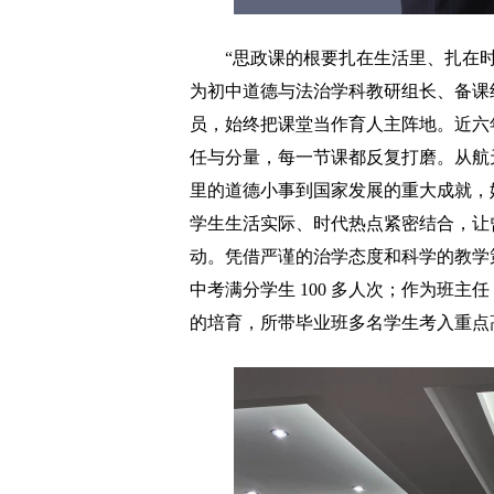
“思政课的根要扎在生活里、扎在时代
为初中道德与法治学科教研组长、备课
员，始终把课堂当作育人主阵地。近六
任与分量，每一节课都反复打磨。从航
里的道德小事到国家发展的重大成就，
学生生活实际、时代热点紧密结合，让曾
动。凭借严谨的治学态度和科学的教学
中考满分学生 100 多人次；作为班
的培育，所带毕业班多名学生考入重点