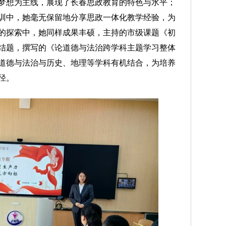
梦想为主线，展现了长春思政教育的特色与水平；
训中，她毫无保留地分享思政一体化教学经验，为
的探索中，她同样成果丰硕，主持的市级课题《初
结题，撰写的《论道德与法治跨学科主题学习整体
道德与法治与历史、地理等学科有机结合，为培养
径。