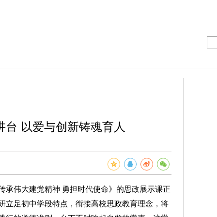
讲台 以爱与创新铸魂育人
承伟大建党精神 勇担时代使命》的思政展示课正
研立足初中学段特点，衔接高校思政教育理念，将