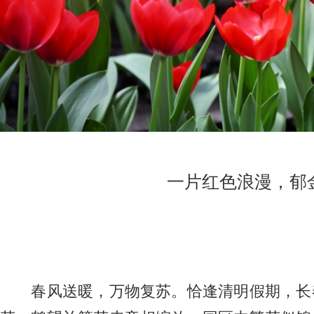
一片红色浪漫，郁
春风送暖，万物复苏。恰逢清明假期，长春