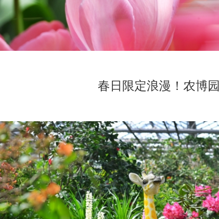
春日限定浪漫！农博