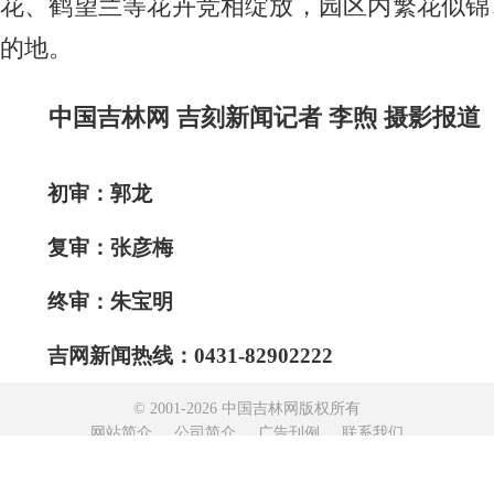
花、鹤望兰等花卉竞相绽放，园区内繁花似锦
的地。
中国吉林网 吉刻新闻记者 李煦 摄影报道
初审：郭龙
复审：张彦梅
终审：朱宝明
吉网新闻热线：0431-82902222