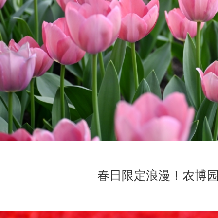
春日限定浪漫！农博