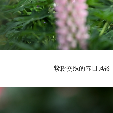
紫粉交织的春日风铃