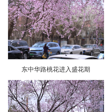
东中华路桃花进入盛花期