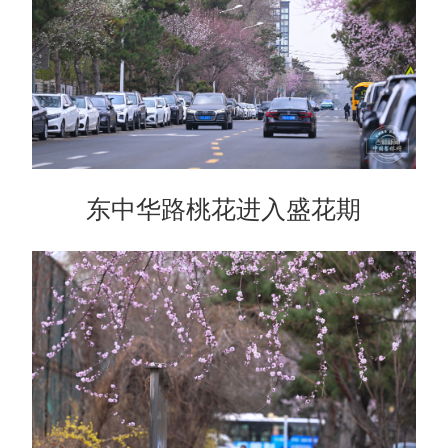
东中华路桃花进入盛花期