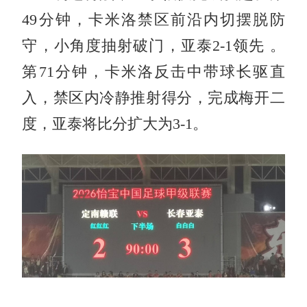
49分钟，卡米洛禁区前沿内切摆脱防
守，小角度抽射破门，亚泰2-1领先 。
第71分钟，卡米洛反击中带球长驱直
入，禁区内冷静推射得分，完成梅开二
度，亚泰将比分扩大为3-1。