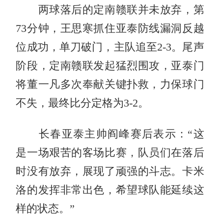
两球落后的定南赣联并未放弃，第
73分钟，王思寒抓住亚泰防线漏洞反越
位成功，单刀破门，主队追至2-3。尾声
阶段，定南赣联发起猛烈围攻，亚泰门
将董一凡多次奉献关键扑救，力保球门
不失，最终比分定格为3-2。
长春亚泰主帅阎峰赛后表示：“这
是一场艰苦的客场比赛，队员们在落后
时没有放弃，展现了顽强的斗志。卡米
洛的发挥非常出色，希望球队能延续这
样的状态。”