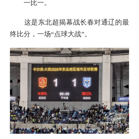
一比一。
这是东北超揭幕战长春对通辽的最
终比分，一场“点球大战”。