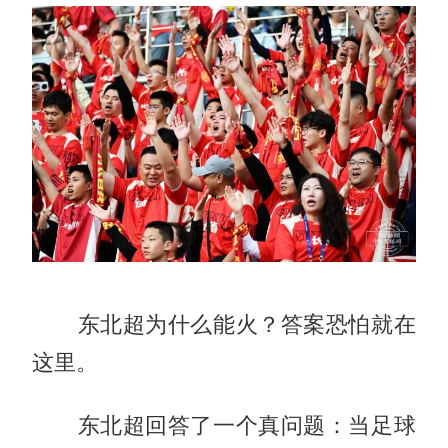
东北超为什么能火？答案恐怕就在
这里。
东北超回答了一个真问题：当足球