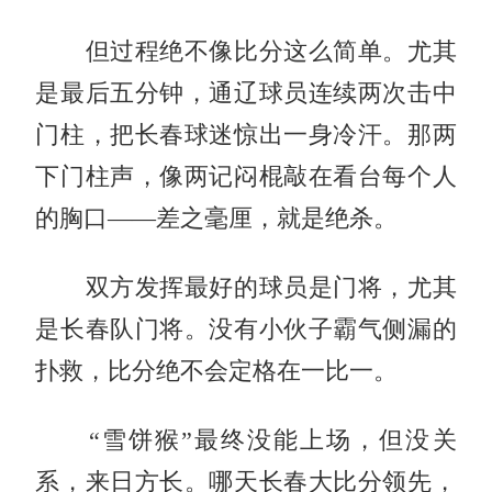
但过程绝不像比分这么简单。尤其
是最后五分钟，通辽球员连续两次击中
门柱，把长春球迷惊出一身冷汗。那两
下门柱声，像两记闷棍敲在看台每个人
的胸口——差之毫厘，就是绝杀。
双方发挥最好的球员是门将，尤其
是长春队门将。没有小伙子霸气侧漏的
扑救，比分绝不会定格在一比一。
“雪饼猴”最终没能上场，但没关
系，来日方长。哪天长春大比分领先，