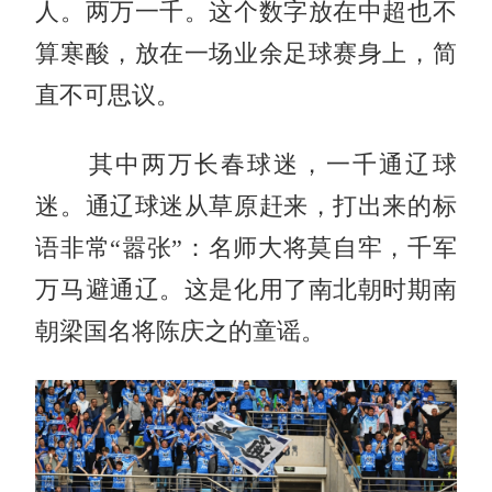
人。两万一千。这个数字放在中超也不
算寒酸，放在一场业余足球赛身上，简
直不可思议。
其中两万长春球迷，一千通辽球
迷。通辽球迷从草原赶来，打出来的标
语非常“嚣张”：名师大将莫自牢，千军
万马避通辽。这是化用了南北朝时期南
朝梁国名将陈庆之的童谣。