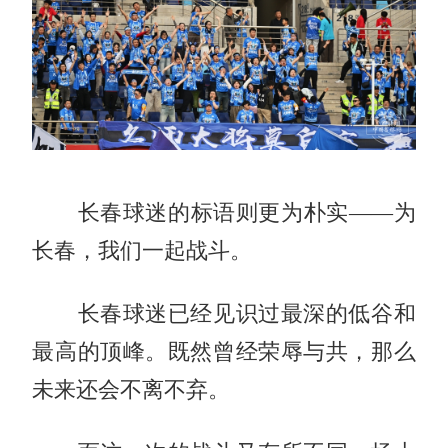
长春球迷的标语则更为朴实——为
长春，我们一起战斗。
长春球迷已经见识过最深的低谷和
最高的顶峰。既然曾经荣辱与共，那么
未来还会不离不弃。