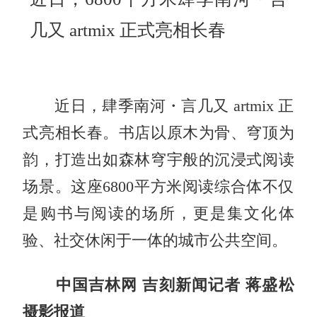
几又 artmix 正式亮相长春
近日，肆季南河・言几又 artmix 正
式亮相长春。书店以原木为骨、穹顶为
韵，打造出如森林穹宇般的沉浸式阅读
场景。这座6800平方米阅读综合体不仅
是购书与阅读的场所，更是集文化体
验、社交休闲于一体的城市公共空间。
中国吉林网 吉刻新闻记者 蒋盛松
摄影报道