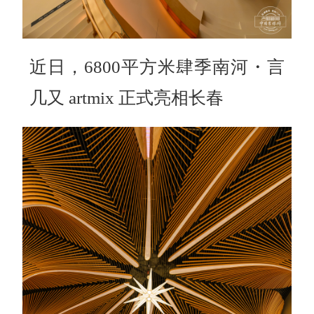
近日，6800平方米肆季南河・言
几又 artmix 正式亮相长春