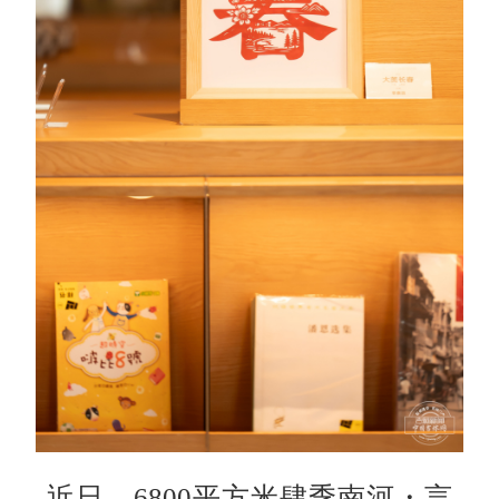
近日，6800平方米肆季南河・言