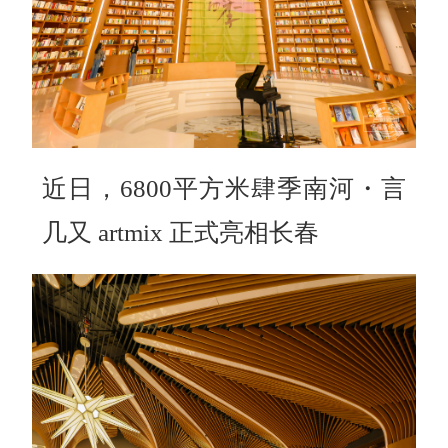
近日，6800平方米肆季南河・言
几又 artmix 正式亮相长春