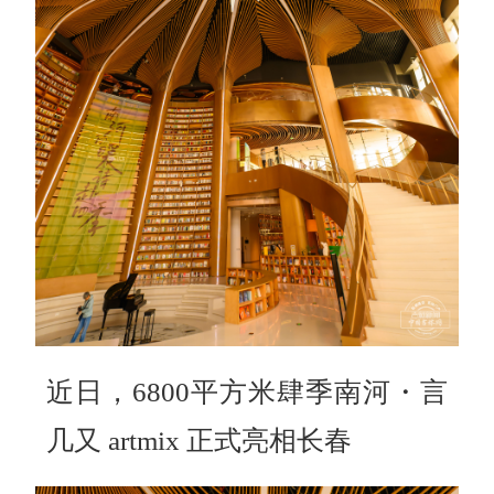
近日，6800平方米肆季南河・言
几又 artmix 正式亮相长春