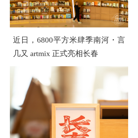
近日，6800平方米肆季南河・言
几又 artmix 正式亮相长春