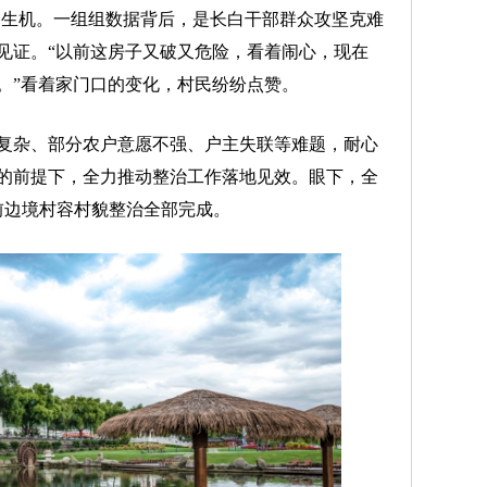
勃勃生机。一组组数据背后，是长白干部群众攻坚克难
见证。“以前这房子又破又危险，看着闹心，现在
。”看着家门口的变化，村民纷纷点赞。
杂、部分农户意愿不强、户主失联等难题，耐心
的前提下，全力推动整治工作落地见效。眼下，全
前边境村容村貌整治全部完成。