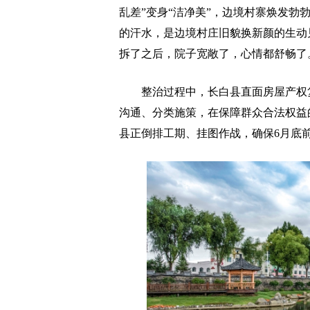
乱差”变身“洁净美”，边境村寨焕发
的汗水，是边境村庄旧貌换新颜的生动
拆了之后，院子宽敞了，心情都舒畅了
整治过程中，长白县直面房屋产权复
沟通、分类施策，在保障群众合法权益
县正倒排工期、挂图作战，确保6月底