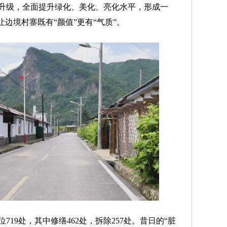
升级，全面提升绿化、美化、亮化水平，形成一
边境村寨既有“颜值”更有“气质”。
9处，其中修缮462处，拆除257处。昔日的“脏