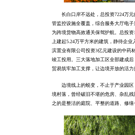
长白口岸不远处，总投资7224万元
管监控设施全覆盖，综合服务大厅电子
为跨境货物高效通关保驾护航。总投资1
上建起5.24万平方米的建筑，静待企
滨置业有限公司投资3亿元建设的中药
竣工投用。三大落地加工区全部建成后，
贸易筑牢加工支撑，让边境开放的活力
边境线上的蜕变，不止于产业园区，
境村落，曾经破旧不堪的危房、杂乱残
之的是整洁的庭院、平整的道路、修缮