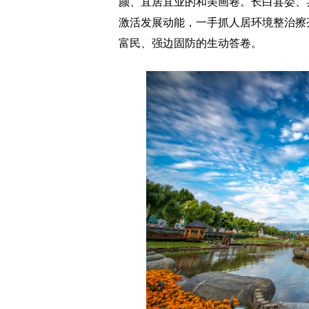
颜、宜居宜业的和美画卷。长白县委、
激活发展动能，一手抓人居环境整治擦亮
富民、强边固防的生动答卷。