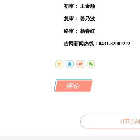
初审： 王金顺
复审： 姜乃波
终审： 杨春红
吉网新闻热线：0431-82902222
评论
打开吉刻