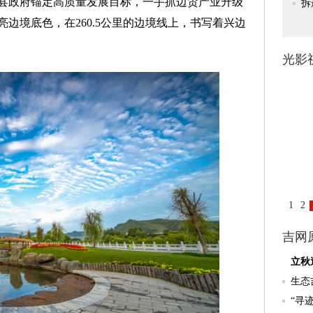
县政府锚定高质量发展目标，一手抓边贸产业升级
边境底色，在260.5公里的边境线上，书写着兴边