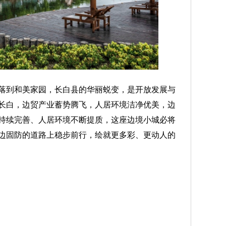
到和美家园，长白县的华丽蜕变，是开放发展与
长白，边贸产业蓄势腾飞，人居环境洁净优美，边
持续完善、人居环境不断提质，这座边境小城必将
边固防的道路上稳步前行，绘就更多彩、更动人的