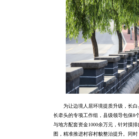
为让边境人居环境提质升级，长白县
长牵头的专项工作组，县级领导包保8
与地方配套资金1000余万元，针对摸排
图，精准推进村容村貌整治提升。同时，