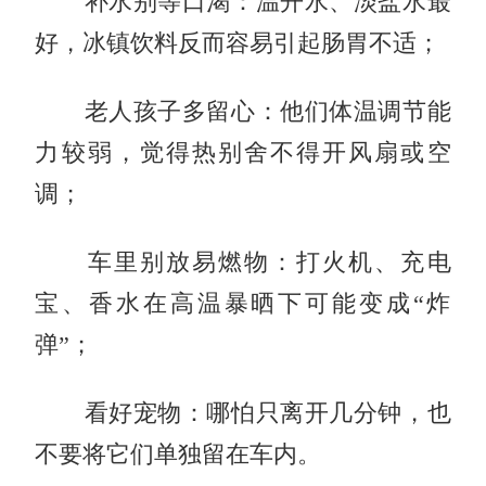
补水别等口渴：温开水、淡盐水最
好，冰镇饮料反而容易引起肠胃不适；
老人孩子多留心：他们体温调节能
力较弱，觉得热别舍不得开风扇或空
调；
车里别放易燃物：打火机、充电
宝、香水在高温暴晒下可能变成“炸
弹”；
看好宠物：哪怕只离开几分钟，也
不要将它们单独留在车内。