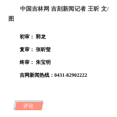
中国吉林网 吉刻新闻记者 王昕 文/
图
初审： 郭龙
复审： 张昕莹
终审： 朱宝明
吉网新闻热线：0431-82902222
评论