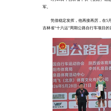
军。
凭借稳定发挥，他再接再厉，在5月3
吉林省“十六运”周期公路自行车项目