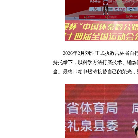
2026年2月刘浩正式执教吉林省自
持托举下，以科学方法打磨技术、锤炼
当。最终带领申煜涛接替自己的荣光，