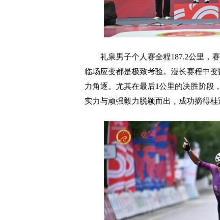
礼泉男子个人赛全程187.2公里，
临场应变都是极致考验。漫长赛程中变
力角逐。尤其在最后1公里的决胜阶段
实力与顽强毅力脱颖而出，成功摘得桂