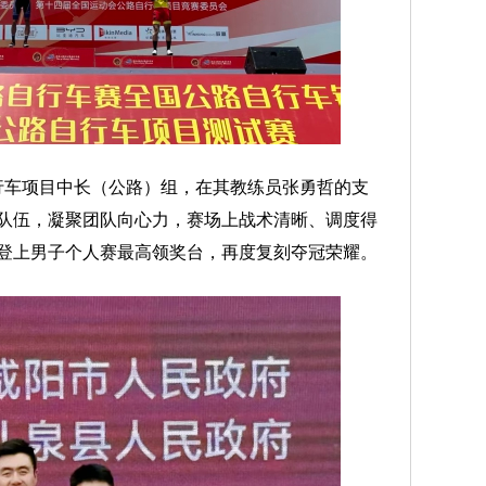
行车项目中长（公路）组，在其教练员张勇哲的支
队伍，凝聚团队向心力，赛场上战术清晰、调度得
登上男子个人赛最高领奖台，再度复刻夺冠荣耀。