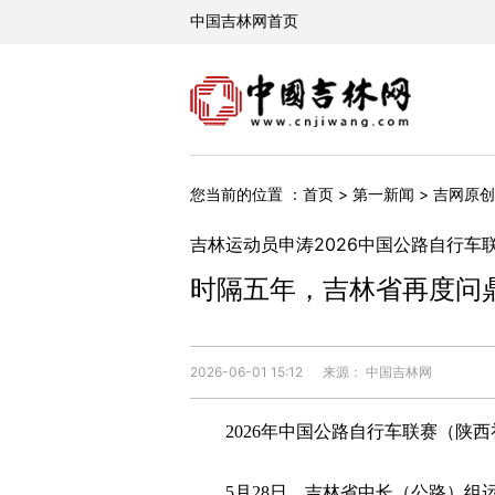
您当前的位置 ：
首页
>
第一新闻
>
吉网原创
吉林运动员申涛2026中国公路自行车
时隔五年，吉林省再度问
2026-06-01 15:12
来源： 中国吉林网
2026年中国公路自行车联赛（陕西
5月28日，吉林省中长（公路）组运