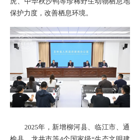
虎、中华秋沙鸭等珍稀野生动物栖息地
保护力度，改善栖息环境。
2025年，新增柳河县、临江市、通
榆县、龙井市等4个国家
级
“生态文明建