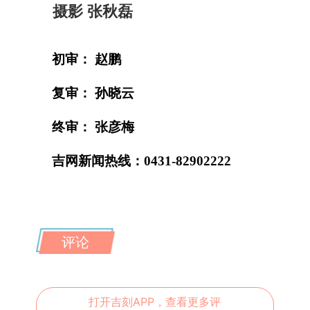
摄影 张秋磊
初审： 赵鹏
复审： 孙晓云
终审： 张彦梅
吉网新闻热线：0431-82902222
评论
打开吉刻APP，查看更多评