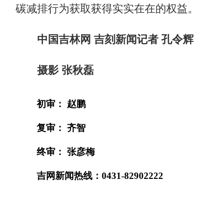
碳减排行为获取获得实实在在的权益。
中国吉林网 吉刻新闻记者 孔令辉
摄影 张秋磊
初审： 赵鹏
复审： 齐智
终审： 张彦梅
吉网新闻热线：0431-82902222