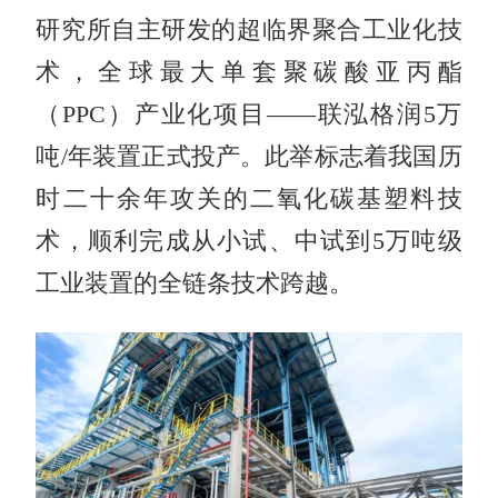
研究所自主研发的超临界聚合工业化技
术，全球最大单套聚碳酸亚丙酯
（PPC）产业化项目——联泓格润5万
吨/年装置正式投产。此举标志着我国历
时二十余年攻关的二氧化碳基塑料技
术，顺利完成从小试、中试到5万吨级
工业装置的全链条技术跨越。