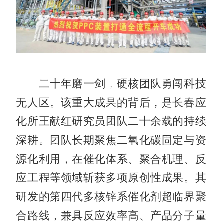
二十年磨一剑，硬核团队勇闯科技
无人区。该重大成果的背后，是长春应
化所王献红研究员团队二十余载的持续
深耕。团队长期聚焦二氧化碳固定与资
源化利用，在催化体系、聚合机理、反
应工程等领域斩获多项原创性成果。其
研发的第四代多核锌系催化剂超临界聚
合路线，兼具反应效率高、产品分子量