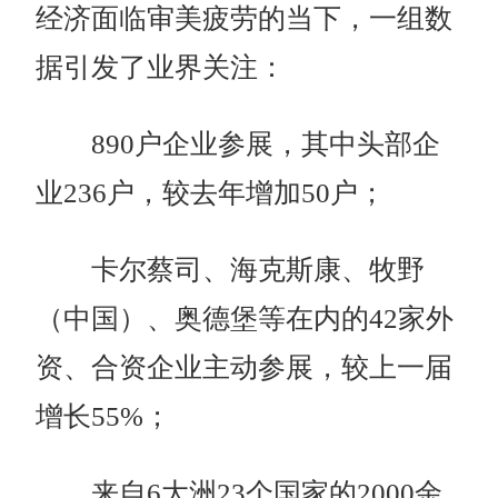
经济面临审美疲劳的当下，一组数
据引发了业界关注：
890户企业参展，其中头部企
业236户，较去年增加50户；
卡尔蔡司、海克斯康、牧野
（中国）、奥德堡等在内的42家外
资、合资企业主动参展，较上一届
增长55%；
来自6大洲23个国家的2000余