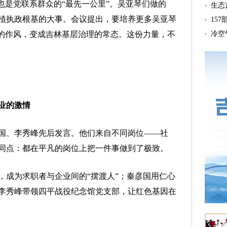
是党联系群众的“最先一公里”。吴亚琴们做的
植执政根基的大事。会议提出，要培养更多吴亚琴
”的作风，变成吉林基层治理的常态。这份力量，不
业的激情
、李秀峰先后发言。他们来自不同岗位——社
同点：都在平凡的岗位上把一件事做到了极致。
成为求职者与企业间的“摆渡人”；秦彦国用仁心
李秀峰带领四平战役纪念馆党支部，让红色基因在