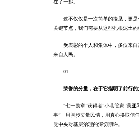
在了一起。
这不仅仅是一次简单的接见，更是一
关键节点，我们需要从这些扎根泥土的
受表彰的个人和集体中，多位来自基
来自人民。
01
荣誉的分量，在于它指明了前行的
“七一勋章”获得者“小巷管家”吴亚琴
事”，用脚步丈量民情，用真心换取信
党中央对基层治理的深切期许。