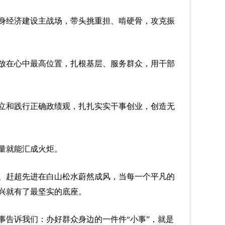
身经济建设主战场，带头挑重担、啃硬骨，攻克振
放在心中最高位置，扎根基层、服务群众，用干部
立和践行正确政绩观，扎扎实实干事创业，创造无
量就能汇成火炬。
赶超先进在白山松水蔚然成风，当每一个平凡的
兴就有了最坚实的底座。
告诉我们：办好群众身边的一件件“小事”，就是