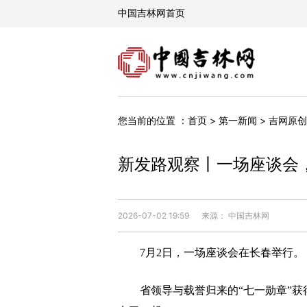
您当前的位置 ：
首页
>
第一新闻
>
吉网原创
新发路观察丨一场座谈会
2026-07-02 19:59
来源： 中国吉林网
7月2日，一场座谈会在长春举行。
省领导与载誉归来的“七一勋章”获得