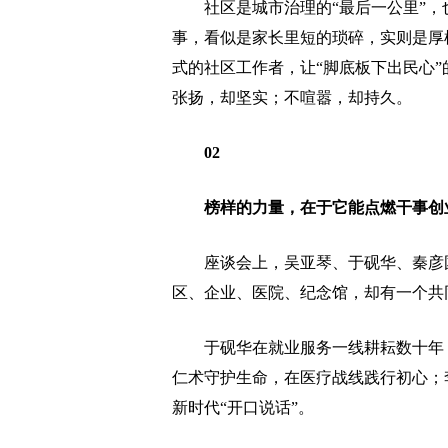
社区是城市治理的“最后一公里”，也
事，看似是家长里短的琐碎，实则是厚
式的社区工作者，让“脚底板下出民心
张扬，却坚实；不喧嚣，却持久。
02
榜样的力量，在于它能点燃干事创
座谈会上，吴亚琴、于砚华、秦彦国
区、企业、医院、纪念馆，却有一个共
于砚华在就业服务一线耕耘数十年，
仁术守护生命，在医疗战线践行初心；
新时代“开口说话”。