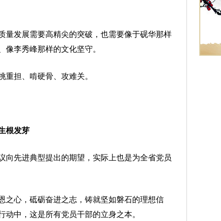
量发展需要高精尖的突破，也需要像于砚华那样
、像李秀峰那样的文化坚守。
重担、啃硬骨、攻难关。
生根发芽
向先进典型提出的期望，实际上也是为全省党员
恩之心，砥砺奋进之志，铸就坚如磐石的理想信
行动中，这是所有党员干部的立身之本。