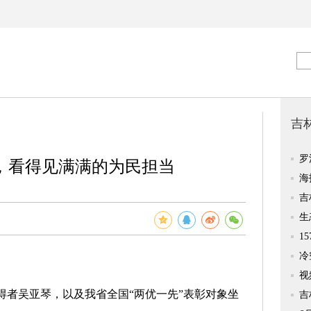
，看得见满满的为民担当
者吴亚琴，以及我省全国“两优一先”表彰对象坐