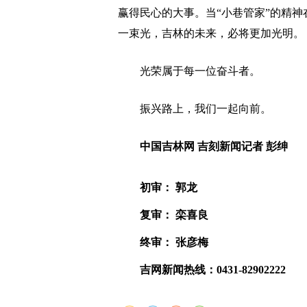
赢得民心的大事。当“小巷管家”的精
一束光，吉林的未来，必将更加光明。
光荣属于每一位奋斗者
。
振兴路上，我们一起向前。
中国吉林网 吉刻新闻记者 彭绅
初审： 郭龙
复审： 栾喜良
终审： 张彦梅
吉网新闻热线：0431-82902222