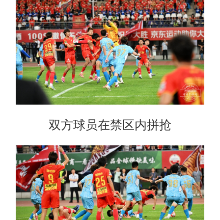
双方球员在禁区内拼抢