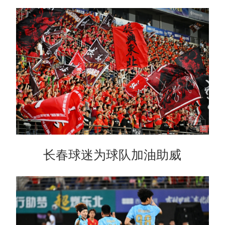
长春球迷为球队加油助威