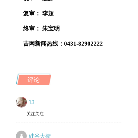
复审： 李超
终审： 朱宝明
吉网新闻热线：0431-82902222
评论
13
关注关注
硅谷大街