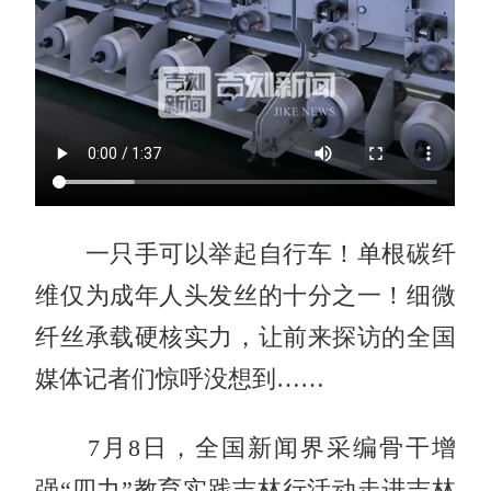
一只手可以举起自行车！单根碳纤
维仅为成年人头发丝的十分之一！细微
纤丝承载硬核实力，让前来探访的全国
媒体记者们惊呼没想到……
7月8日，全国新闻界采编骨干增
强“四力”教育实践吉林行活动走进吉林