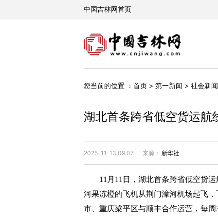
您当前的位置 ：
首页
>
第一新闻
>
社会新闻
湖北首条跨省低空货运航
2025-11-13 09:07
来源：
新华社
11月11日，湖北首条跨省低空货
河果冻橙的飞机从荆门漳河机场起飞，
市、重庆梁平区与顺丰合作运营，每周3