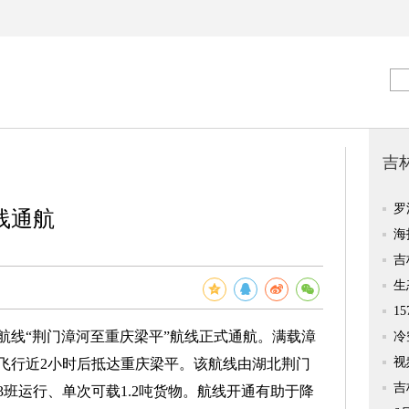
线通航
运航线“荆门漳河至重庆梁平”航线正式通航。满载漳
飞行近2小时后抵达重庆梁平。该航线由湖北荆门
班运行、单次可载1.2吨货物。航线开通有助于降