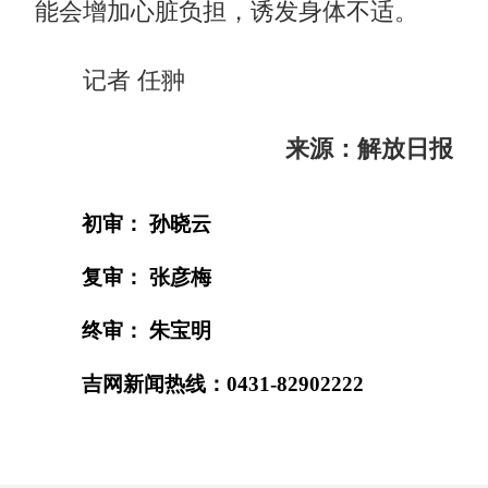
能会增加心脏负担，诱发身体不适。
记者 任翀
来源：解放日报
初审： 孙晓云
复审： 张彦梅
终审： 朱宝明
吉网新闻热线：0431-82902222