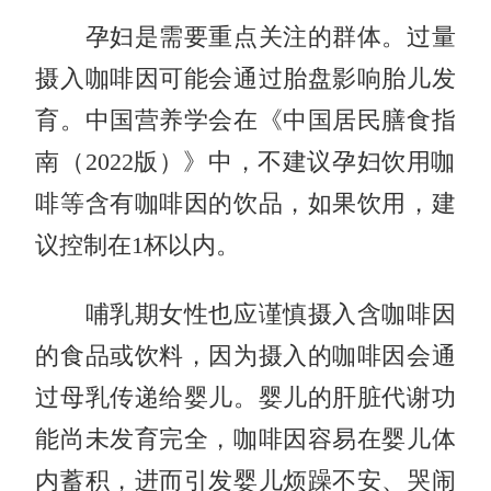
孕妇是需要重点关注的群体。过量
摄入咖啡因可能会通过胎盘影响胎儿发
育。中国营养学会在《中国居民膳食指
南（2022版）》中，不建议孕妇饮用咖
啡等含有咖啡因的饮品，如果饮用，建
议控制在1杯以内。
哺乳期女性也应谨慎摄入含咖啡因
的食品或饮料，因为摄入的咖啡因会通
过母乳传递给婴儿。婴儿的肝脏代谢功
能尚未发育完全，咖啡因容易在婴儿体
内蓄积，进而引发婴儿烦躁不安、哭闹