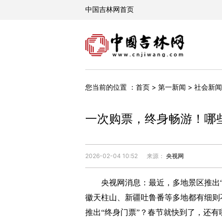
您当前的位置 ：
首页
>
第一新闻
>
社会新闻
一次购票，终身畅游！哪
2026-02-04 10:52
来源：
央视网
央视网消息：最近，多地景区推出“终
徽天柱山、新疆吐鲁番等多地都有细则
推出“终身门票”？春节就快到了，还