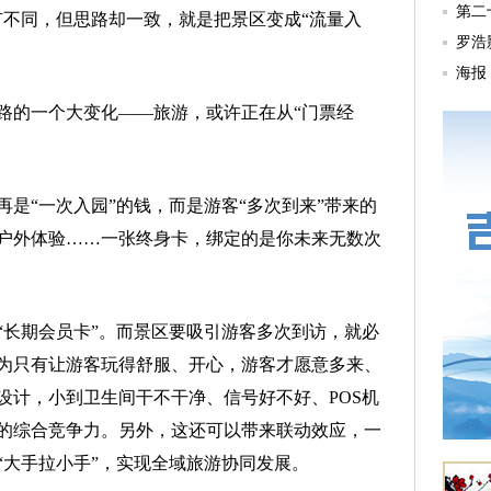
有不同，但思路却一致，就是把景区变成“流量入
的一个大变化——旅游，或许正在从“门票经
“一次入园”的钱，而是游客“多次到来”带来的
户外体验……一张终身卡，绑定的是你未来无数次
长期会员卡”。而景区要吸引游客多次到访，就必
为只有让游客玩得舒服、开心，游客才愿意多来、
设计，小到卫生间干不干净、信号好不好、POS机
的综合竞争力。另外，这还可以带来联动效应，一
“大手拉小手”，实现全域旅游协同发展。