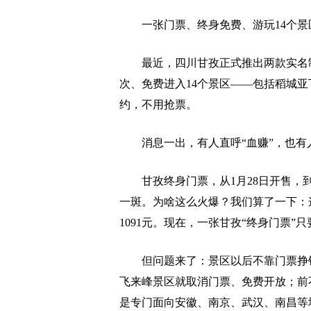
一张门票、终身免费、游玩14个景区
最近，四川甘孜正式推出两款实名制
次、免费进入14个景区——包括稻城亚
约，不用抢票。
消息一出，有人直呼“血赚”，也有
甘孜终身门票，从1月28日开售，到
一斑。为啥这么火爆？我们算了一下：
1091元。现在，一张甘孜“终身门票”
但问题来了：景区以后不靠门票挣钱
飞来峰景区就取消门票、免费开放；前
是专门面向安徽、南京、武汉、南昌等