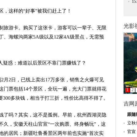
，这样的“好事”被我们赶上了！
旅游卡。购买了这张卡，游客可以一辈子、无限
丁、海螺沟两家5A级以及12家4A级景点，无需预
人疑惑：难道以后景区不靠门票赚钱了？
2月2日，已线上卖出17万多张，销售之火爆可见
这门票包括14个景区，全玩一遍，光大门票就得花
只要300多块钱，相当于打三折，性价比高得不得了。
了吗？其实，这不是孤例。早前，杭州西湖灵隐
不久，安徽天柱山官宣“一次购票、终身畅玩”，这
地的居民；新疆吐鲁番景区两年前也实施“首次实