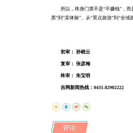
所以，终身门票不是“不赚钱”，而是
票”到“卖体验”、从“景点旅游”到“全
初审： 孙晓云
复审： 张彦梅
终审： 朱宝明
吉网新闻热线：0431-82902222
评论