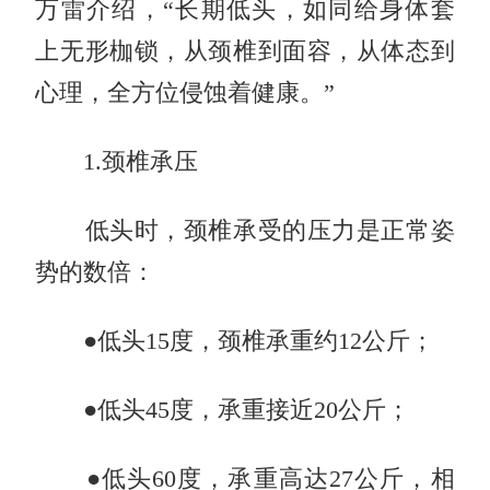
万雷介绍，“长期低头，如同给身体套
上无形枷锁，从颈椎到面容，从体态到
心理，全方位侵蚀着健康。”
1.颈椎承压
低头时，颈椎承受的压力是正常姿
势的数倍：
●低头15度，颈椎承重约12公斤；
●低头45度，承重接近20公斤；
●低头60度，承重高达27公斤，相