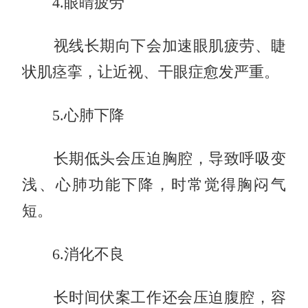
4.眼睛疲劳
视线长期向下会加速眼肌疲劳、睫
状肌痉挛，让近视、干眼症愈发严重。
5.心肺下降
长期低头会压迫胸腔，导致呼吸变
浅、心肺功能下降，时常觉得胸闷气
短。
6.消化不良
长时间伏案工作还会压迫腹腔，容