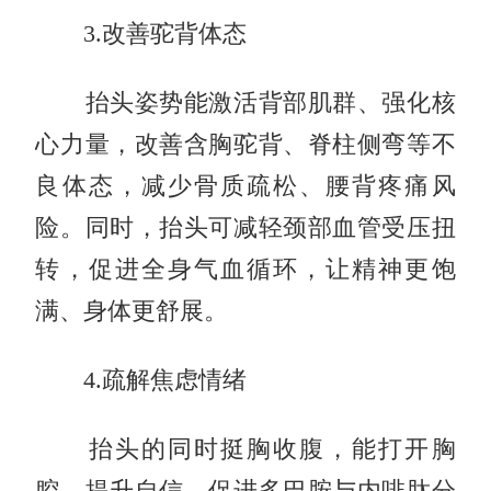
3.改善驼背体态
抬头姿势能激活背部肌群、强化核
心力量，改善含胸驼背、脊柱侧弯等不
良体态，减少骨质疏松、腰背疼痛风
险。同时，抬头可减轻颈部血管受压扭
转，促进全身气血循环，让精神更饱
满、身体更舒展。
4.疏解焦虑情绪
抬头的同时挺胸收腹，能打开胸
腔、提升自信，促进多巴胺与内啡肽分