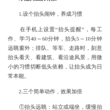
1.设个抬头闹钟，养成习惯
在手机上设置“抬头提醒”，每工
作、学习40～60分钟，抬头5～10分钟
远眺窗外；排队、等车、走路时，刻意
抬头看天、看建筑、看沿途风景，用微
小的习惯切断低头依赖，让抬头成为日
常本能。
2.三个简单动作，效果加倍
①抬头远眺：站立或端坐，缓慢抬