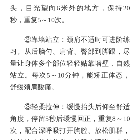
头，目光望向6米外的地方，保持20
秒，重复5～10次。
②靠墙站立：颈肩不适时可进阶练
习。从后脑勺、肩背、臀部到脚跟，尽
量让身体多个部位轻轻贴靠墙壁，自然
站立。每次5～10分钟，能矫正体态，
舒缓颈肩酸痛。
③轻柔拉伸：缓慢抬头后仰至舒适
角度，停留5秒后缓慢回正，重复8～10
次，配合深呼吸打开胸腔、放松肌群，