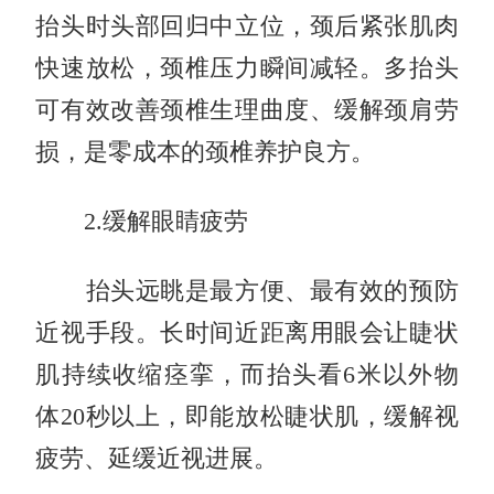
抬头时头部回归中立位，颈后紧张肌肉
快速放松，颈椎压力瞬间减轻。多抬头
可有效改善颈椎生理曲度、缓解颈肩劳
损，是零成本的颈椎养护良方。
2.缓解眼睛疲劳
抬头远眺是最方便、最有效的预防
近视手段。长时间近距离用眼会让睫状
肌持续收缩痉挛，而抬头看6米以外物
体20秒以上，即能放松睫状肌，缓解视
疲劳、延缓近视进展。