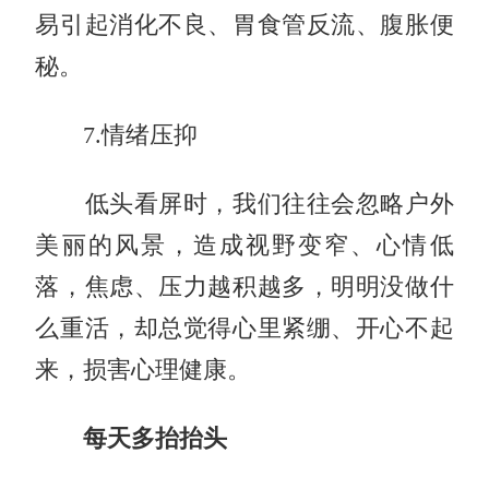
易引起消化不良、胃食管反流、腹胀便
秘。
7.情绪压抑
低头看屏时，我们往往会忽略户外
美丽的风景，造成视野变窄、心情低
落，焦虑、压力越积越多，明明没做什
么重活，却总觉得心里紧绷、开心不起
来，损害心理健康。
每天多抬抬头