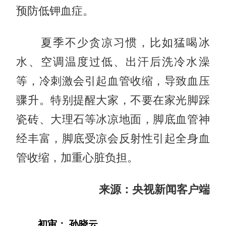
预防低钾血症。
夏季不少贪凉习惯，比如猛喝冰
水、空调温度过低、出汗后洗冷水澡
等，冷刺激会引起血管收缩，导致血压
骤升。特别提醒大家，不要在家光脚踩
瓷砖、大理石等冰凉地面，脚底血管神
经丰富，脚底受凉会反射性引起全身血
管收缩，加重心脏负担。
来源：央视新闻客户端
初审： 孙晓云