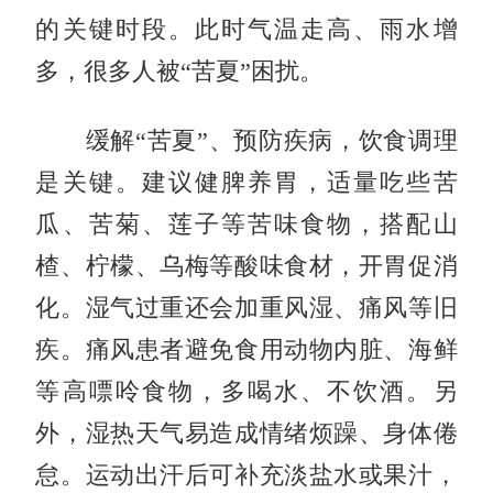
的关键时段。此时气温走高、雨水增
多，很多人被“苦夏”困扰。
缓解“苦夏”、预防疾病，饮食调理
是关键。建议健脾养胃，适量吃些苦
瓜、苦菊、莲子等苦味食物，搭配山
楂、柠檬、乌梅等酸味食材，开胃促消
化。湿气过重还会加重风湿、痛风等旧
疾。痛风患者避免食用动物内脏、海鲜
等高嘌呤食物，多喝水、不饮酒。另
外，湿热天气易造成情绪烦躁、身体倦
怠。运动出汗后可补充淡盐水或果汁，