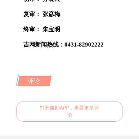
复审： 张彦梅
终审： 朱宝明
吉网新闻热线：0431-82902222
评论
打开吉刻APP，查看更多评
论