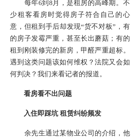
每年6到8月，是租房的高峰期。不
少租客看房时觉得房子符合自己的心
意，但租到手后却发现“货不对板”，有
的房子发霉严重，甚至长出蘑菇；有的
租到刚装修完的新房，甲醛严重超标。
遇到这类问题该如何维权？法院又会如
何判决？我们来看记者的报道。
看房看不出问题
入住即踩坑 租赁纠纷频发
余先生通过某物业公司的介绍，他