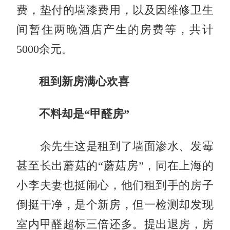
费，垫付的墙漆费用，以及因维修卫生
间暂住两晚酒店产生的房费等，共计
5000余元。
租到新房满心欢喜
不料却是“甲醛房”
余先生这是租到了墙面渗水、发霉
甚至长出蘑菇的“蘑菇房”，同在上海的
小李夫妻也挺闹心，他们租到手的房子
倒挺干净，是个新房，但一检测却发现
室内甲醛超标三倍还多。提出退房，房