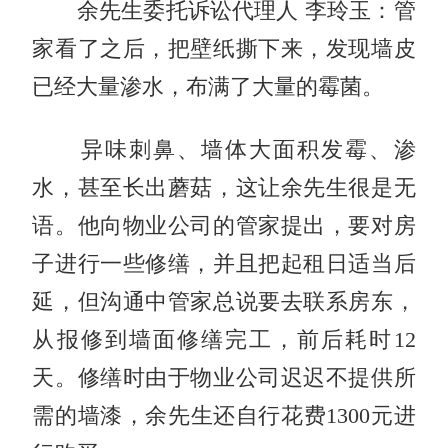
余先生委托诉讼代理人 李玲玉：管
家看了之后，把壁纸撕下来，发现墙皮
已经大量渗水，布满了大量的霉菌。
异味刺鼻、墙体大面积发霉、渗
水，甚至长出蘑菇，这让余先生很是无
语。他向物业公司的管家提出，要对房
子进行一些修缮，并且把起租日适当后
延，但沟通中管家总说要去联系房东，
从报修到墙面修缮完工，前后耗时12
天。修缮时由于物业公司迟迟不提供所
需的墙漆，余先生还自行花费1300元进